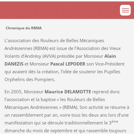
Chronique du RBMA
L’association des Rouleurs de Belles Mécaniques
Andrésiennes (RBMA) est issue de l’Association des Vieux
Volants d’Andrésy (AVVA) présidée par Monsieur
Alain
DANEZIS
et Monsieur
Pascal LEPODER
son Vice-Président
qui avaient dès la création, l’idée de soutenir les Pupilles
Orphelins des Pompiers.
En 2005, Monsieur
Maurice DELAMOTTE
reprend donc
l’association et la baptise « les Rouleurs de Belles
Mécaniques Andrésiennes » (RBMA). Son activité se résume à
un rassemblement par an, voire tous les deux ans lors d’une
ème
manifestation qui se déroule traditionnellement le 3
dimanche du mois de septembre et qui rassemble toujours