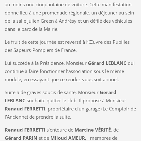
au moins une cinquantaine de voiture. Cette manifestation
donne lieu à une promenade régionale, un déjeuner au sein
de la salle Julien Green à Andrésy et un défilé des véhicules
dans le parc de la Mairie.
Le fruit de cette journée est reversé à l’Œuvre des Pupilles
des Sapeurs-Pompiers de France.
Lui succède à la Présidence, Monsieur
Gérard LEBLANC
qui
continue à faire fonctionner l’association sous le même
modèle, en essayant que ce rendez-vous soit annuel.
Suite à de graves soucis de santé, Monsieur
Gérard
LEBLANC
souhaite quitter le club. Il propose à Monsieur
Renaud FERRETTI
, propriétaire d’un garage (Le Comptoir de
l’Ancienne) de prendre la suite.
Renaud FERRETTI
s’entoure de
Martine VÉRITÉ
, de
Gérard PARIN
et de
Miloud AMEUR,
membres de