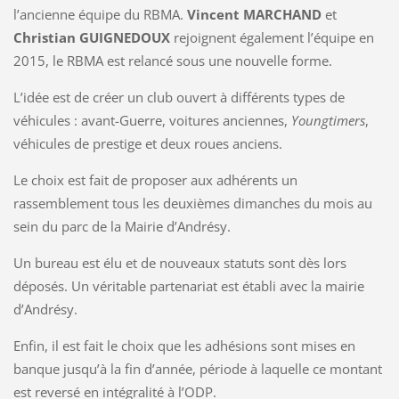
l’ancienne équipe du RBMA.
Vincent MARCHAND
et
Christian GUIGNEDOUX
rejoignent également l’équipe en
2015, le RBMA est relancé sous une nouvelle forme.
L’idée est de créer un club ouvert à différents types de
véhicules : avant-Guerre, voitures anciennes,
Youngtimers
,
véhicules de prestige et deux roues anciens.
Le choix est fait de proposer aux adhérents un
rassemblement tous les deuxièmes dimanches du mois au
sein du parc de la Mairie d’Andrésy.
Un bureau est élu et de nouveaux statuts sont dès lors
déposés. Un véritable partenariat est établi avec la mairie
d’Andrésy.
Enfin, il est fait le choix que les adhésions sont mises en
banque jusqu’à la fin d’année, période à laquelle ce montant
est reversé en intégralité à l’ODP.