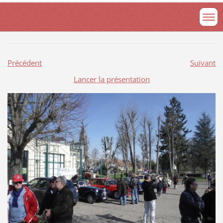
Précédent
Suivant
Lancer la présentation