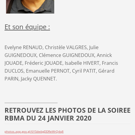
Et son équipe :
Evelyne RENAUD, Christèle VALGRES, Julie
GUIGNEDOUX, Clémence GUIGNEDOUX, Annick
JOUADE, Fréderic JOUADE, Isabelle HIVERT, Francis
DUCLOS, Emanuelle PERNOT, Cyril PATIT, Gérard
PARIN, Jacky QUENNET.
--------------------------------------------
RETROUVEZ LES PHOTOS DE LA SOIREE
RBMA DU 24 JANVIER 2020
photos.app.goo.gl/6YSdwbgDDReWrQdq8