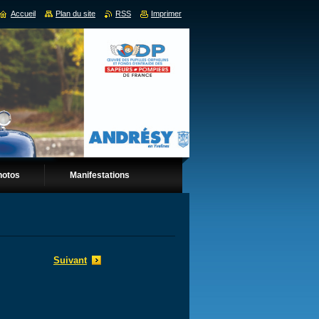
Accueil
Plan du site
RSS
Imprimer
hotos
Manifestations
Suivant