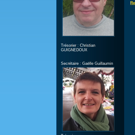
Re
Trésorier : Christian
GUIGNEDOUX
Secrétaire : Gaëlle Guillaumin