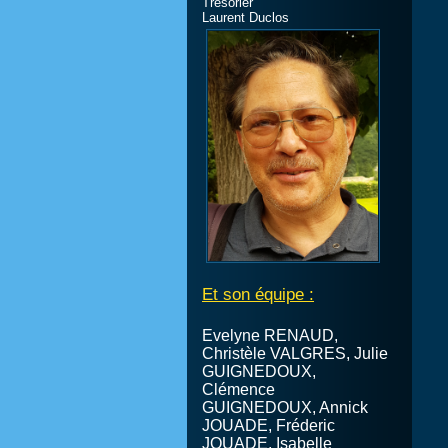
Trésorier
Laurent Duclos
Et son équipe :
Evelyne RENAUD,
Christèle VALGRES, Julie
GUIGNEDOUX,
Clémence
GUIGNEDOUX, Annick
JOUADE, Fréderic
JOUADE, Isabelle