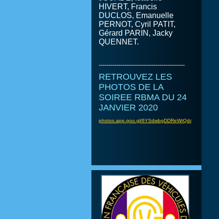
HIVERT, Francis
DUCLOS, Emanuelle
PERNOT, Cyril PATIT,
Gérard PARIN, Jacky
QUENNET.
--------------------------------------------
RETROUVEZ LES
PHOTOS DE LA
SOIREE RBMA DU 24
JANVIER 2020
photos.app.goo.gl/6YSdwbgDDReWrQdq8