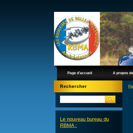
Page d'accueil
A propos d
Rechercher
Pa
Le nouveau bureau du
RBMA :