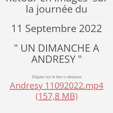
la journée du
11 Septembre 2022
"
UN DIMANCHE A
ANDRESY "
Cliquez sur le lien ci-dessous
Andresy 11092022.mp4
(157,8 MB)