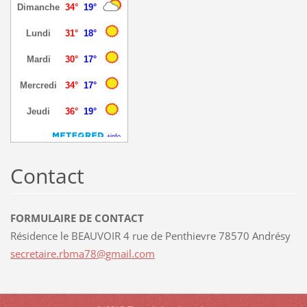
Contact
FORMULAIRE DE CONTACT
Résidence le BEAUVOIR 4 rue de Penthievre 78570 Andrésy
secretai
re.rbma7
8@gmail.
com