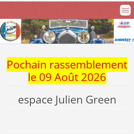
Pochain rassemblement
le 09 Août 2026
espace Julien Green