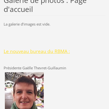
Galerie de photos : Page
d'accueil
La galerie dʼimages est vide.
Le nouveau bureau du RBMA :
Présidente Gaëlle Thevret-Guillaumin