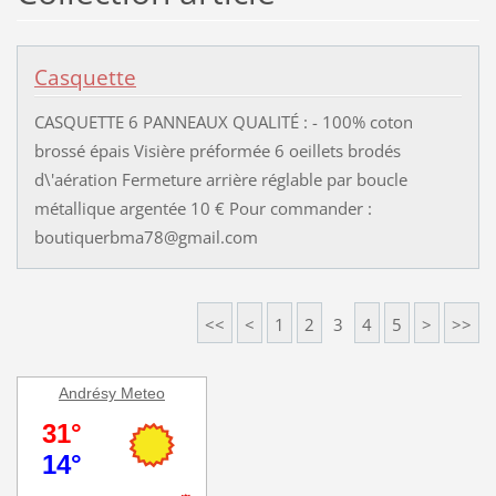
Casquette
CASQUETTE 6 PANNEAUX QUALITÉ : - 100% coton
brossé épais Visière préformée 6 oeillets brodés
d\'aération Fermeture arrière réglable par boucle
métallique argentée 10 € Pour commander :
boutiquerbma78@gmail.com
<<
<
1
2
3
4
5
>
>>
Andrésy Meteo